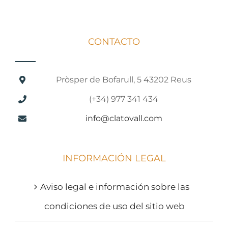
CONTACTO
Pròsper de Bofarull, 5 43202 Reus
(+34) 977 341 434
info@clatovall.com
INFORMACIÓN LEGAL
Aviso legal e información sobre las
condiciones de uso del sitio web