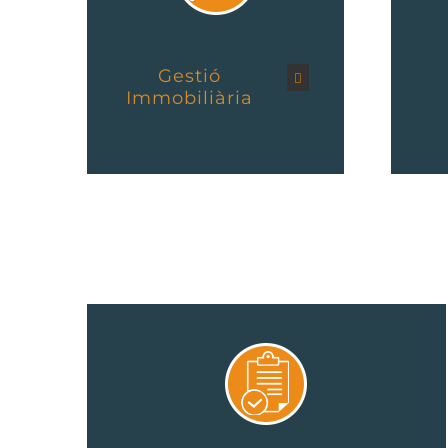
Gestió
Immobiliària