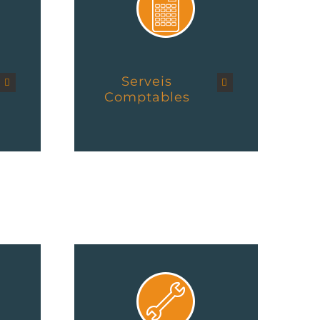
Serveis
Comptables