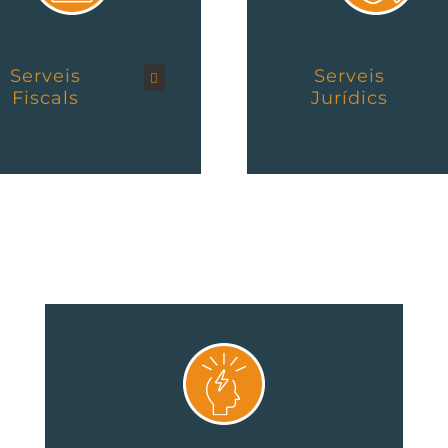
Serveis
Serveis
Fiscals
Jurídics