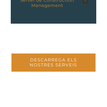
Servei de Construction
Management
DESCARREGA ELS
NOSTRES SERVEIS