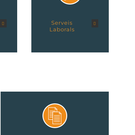
Serveis
Laborals