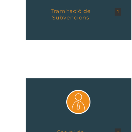
Tramitació de
Subvencions