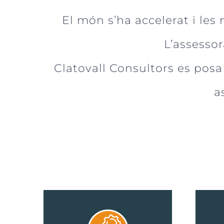
El món s’ha accelerat i le
L’assesso
Clatovall Consultors es posa
a