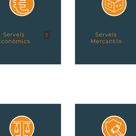
Serveis
Serveis
Econòmics
Mercantils