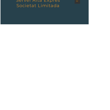
Servei Alta Exprés
Societat Limitada